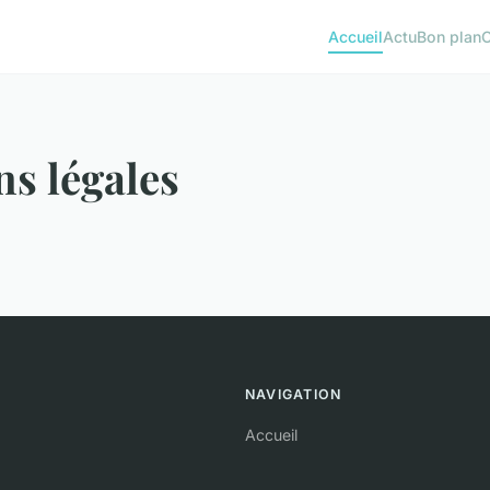
Accueil
Actu
Bon plan
s légales
NAVIGATION
Accueil