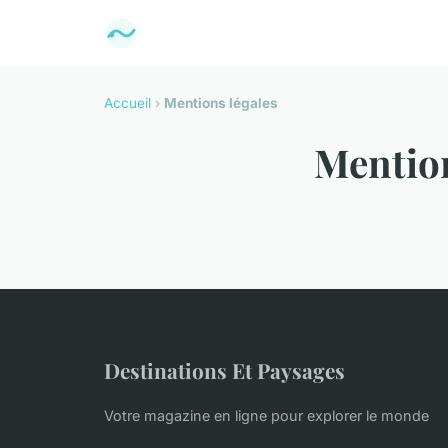
Accueil
›
Mentions légales
Mention
Destinations Et Paysages
Votre magazine en ligne pour explorer le monde