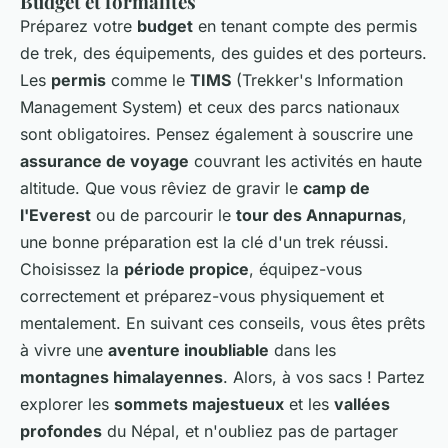
Budget et formalités
Préparez votre
budget
en tenant compte des permis
de trek, des équipements, des guides et des porteurs.
Les
permis
comme le
TIMS
(Trekker's Information
Management System) et ceux des parcs nationaux
sont obligatoires. Pensez également à souscrire une
assurance de voyage
couvrant les activités en haute
altitude. Que vous rêviez de gravir le
camp de
l'Everest
ou de parcourir le
tour des Annapurnas
,
une bonne préparation est la clé d'un trek réussi.
Choisissez la
période propice
, équipez-vous
correctement et préparez-vous physiquement et
mentalement. En suivant ces conseils, vous êtes prêts
à vivre une
aventure inoubliable
dans les
montagnes himalayennes
. Alors, à vos sacs ! Partez
explorer les
sommets majestueux
et les
vallées
profondes
du Népal, et n'oubliez pas de partager