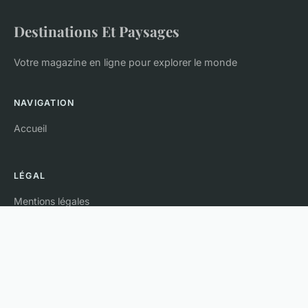
Destinations Et Paysages
Votre magazine en ligne pour explorer le monde
NAVIGATION
Accueil
LÉGAL
Mentions légales
Contact
© 2026 Destinations Et Paysages. Tous droits réservés.