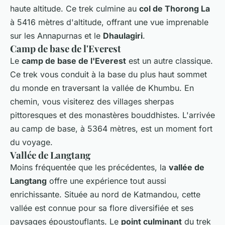
haute altitude. Ce trek culmine au
col de Thorong La
à 5416 mètres d'altitude, offrant une vue imprenable
sur les Annapurnas et le
Dhaulagiri
.
Camp de base de l'Everest
Le
camp de base de l'Everest
est un autre classique.
Ce trek vous conduit à la base du plus haut sommet
du monde en traversant la vallée de Khumbu. En
chemin, vous visiterez des villages sherpas
pittoresques et des monastères bouddhistes. L'arrivée
au camp de base, à 5364 mètres, est un moment fort
du voyage.
Vallée de Langtang
Moins fréquentée que les précédentes, la
vallée de
Langtang
offre une expérience tout aussi
enrichissante. Située au nord de Katmandou, cette
vallée est connue pour sa flore diversifiée et ses
paysages époustouflants. Le
point culminant
du trek